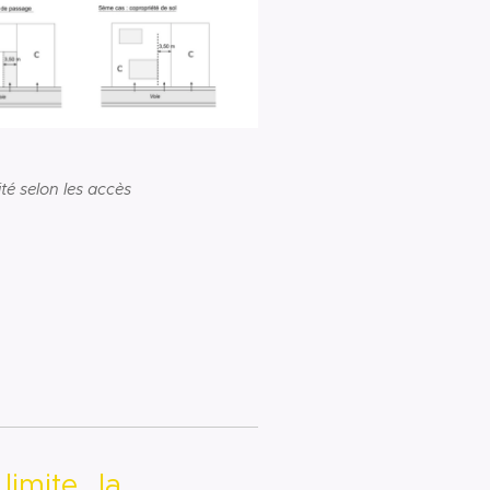
ité selon les accès
imite la