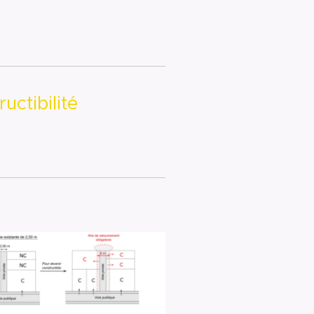
uctibilité