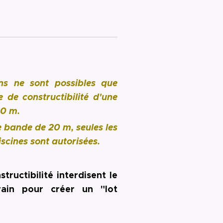
ons ne sont possibles que
de constructibilité d'une
20 m.
e bande de 20 m, seules les
iscines sont autorisées.
ructibilité interdisent le
ain pour créer un "lot
e ❗