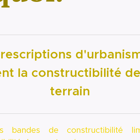
rescriptions d'urbanis
ent la constructibilité 
terrain
andes de constructibilité lim