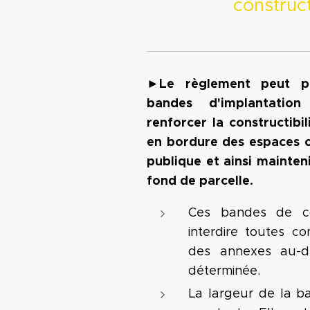
construct
►Le règlement peut pr
bandes d'implantation
renforcer la constructibi
en bordure des espaces ou
publique et ainsi mainten
fond de parcelle.
Ces bandes de con
interdire toutes c
des annexes au-d
déterminée.
La largeur de la b