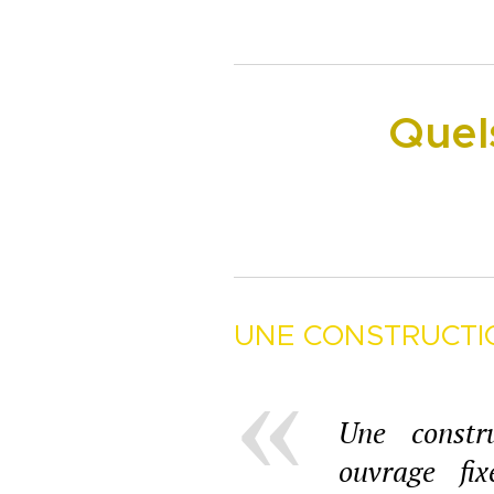
Quels
UNE CONSTRUCTI
Une constr
ouvrage fi