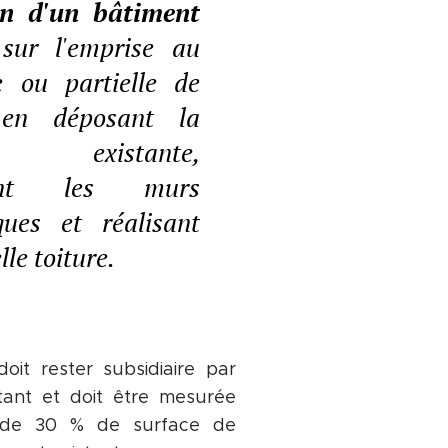
on d'un bâtiment
ur l'emprise au
e ou partielle de
, en déposant la
e existante,
sant les murs
ques et réalisant
le toiture.
oit rester subsidiaire par
stant et doit être mesurée
e de 30 % de surface de