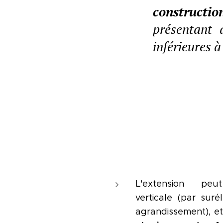
constructi
présentant 
inférieures à 
L'extension peut
verticale (par suré
agrandissement), e