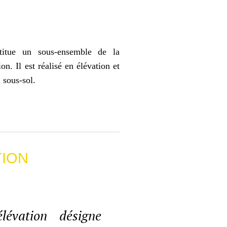
titue un sous-ensemble de la
on. Il est réalisé en élévation et
 sous-sol.
TION
lévation désigne